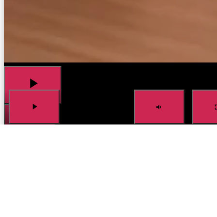
0:00
/
0:00