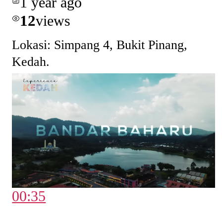
1 year ago
12
views
Lokasi: Simpang 4, Bukit Pinang,
Kedah.
00:35