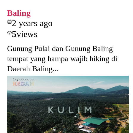
Baling
2 years ago
5
views
Gunung Pulai dan Gunung Baling
tempat yang hampa wajib hiking di
Daerah Baling...