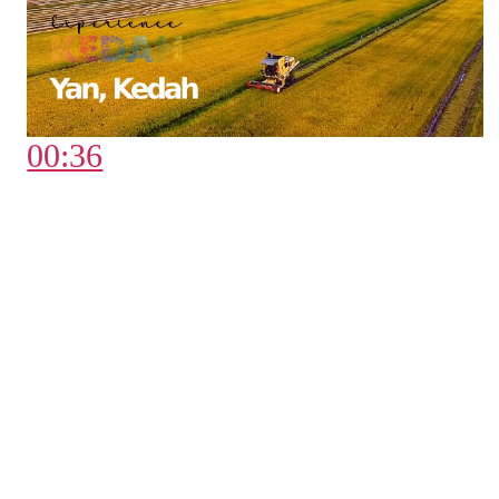
00:36