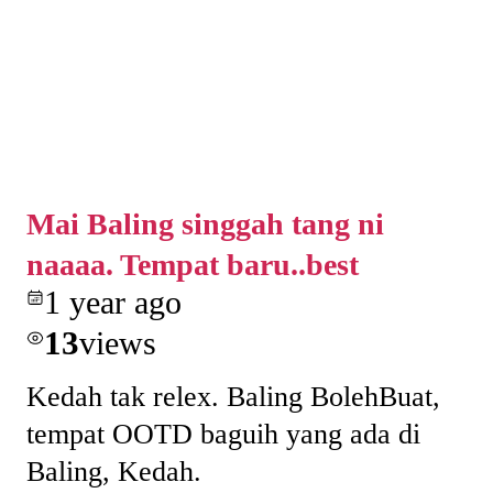
Mai Baling singgah tang ni
naaaa. Tempat baru..best
1 year ago
13
views
Kedah tak relex. Baling BolehBuat,
tempat OOTD baguih yang ada di
Baling, Kedah.