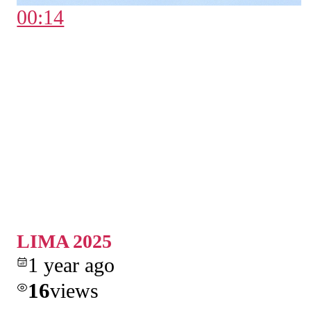
00:14
LIMA 2025
1 year ago
16
views