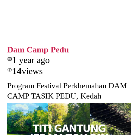
Dam Camp Pedu
1 year ago
14
views
Program Festival Perkhemahan DAM
CAMP TASIK PEDU, Kedah