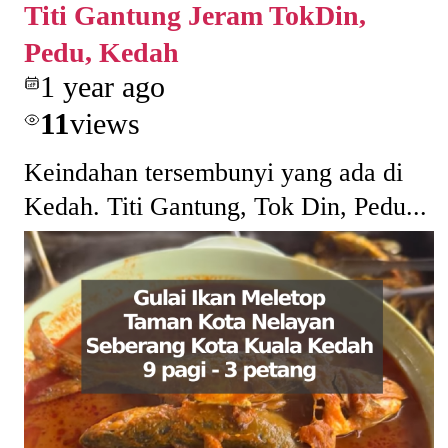
Titi Gantung Jeram TokDin,
Pedu, Kedah
1 year ago
11
views
Keindahan tersembunyi yang ada di
Kedah. Titi Gantung, Tok Din, Pedu...