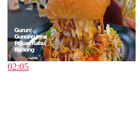
02:05