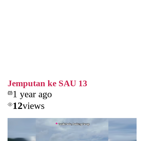
Jemputan ke SAU 13
1 year ago
12
views