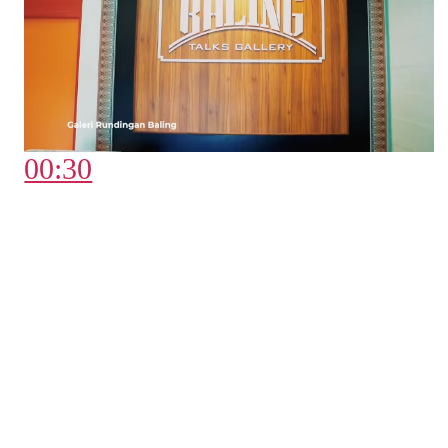
00:30