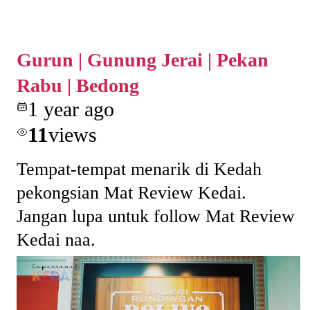
Gurun | Gunung Jerai | Pekan
Rabu | Bedong
1 year ago
11
views
Tempat-tempat menarik di Kedah
pekongsian Mat Review Kedai.
Jangan lupa untuk follow Mat Review
Kedai naa.