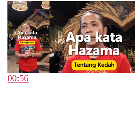
00:56