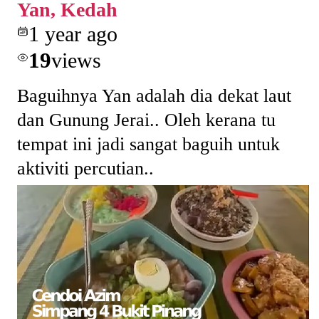
Yan, Kedah
1 year ago
19
views
Baguihnya Yan adalah dia dekat laut
dan Gunung Jerai.. Oleh kerana tu
tempat ini jadi sangat baguih untuk
aktiviti percutian..