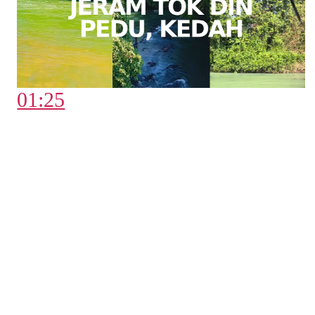
01:25