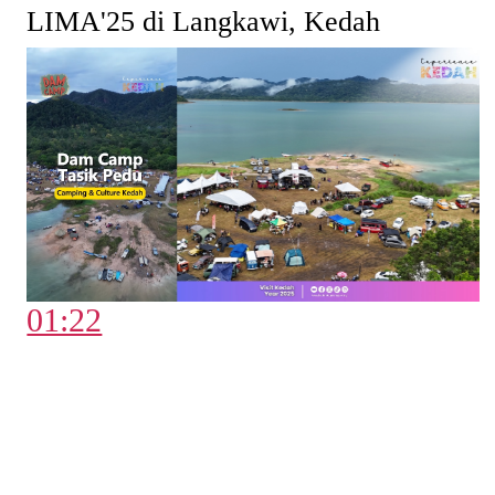
LIMA'25 di Langkawi, Kedah
01:22