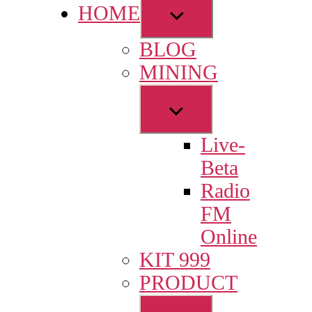
Show
HOME
sub
BLOG
menu
MINING
Show
sub
Live-
menu
Beta
Radio
FM
Online
KIT 999
PRODUCT