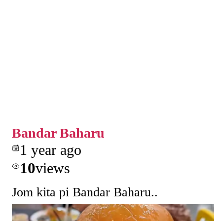
Bandar Baharu
1 year ago
10
views
Jom kita pi Bandar Baharu..