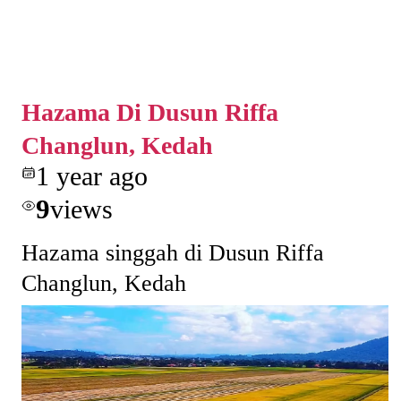
Hazama Di Dusun Riffa
Changlun, Kedah
1 year ago
9
views
Hazama singgah di Dusun Riffa
Changlun, Kedah