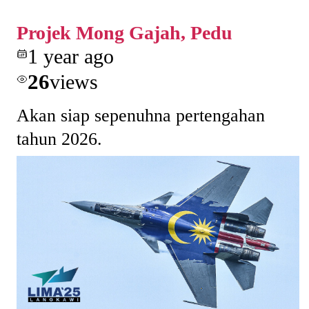
Projek Mong Gajah, Pedu
1 year ago
26
views
Akan siap sepenuhna pertengahan
tahun 2026.