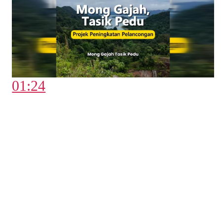
01:24