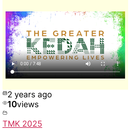
2 years ago
10
views
TMK 2025