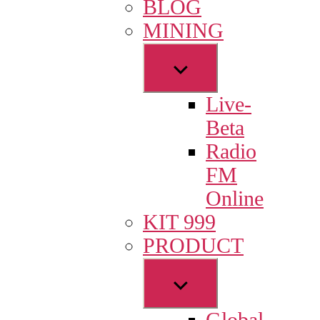
BLOG
menu
MINING
Show
sub
Live-
menu
Beta
Radio
FM
Online
KIT 999
PRODUCT
Show
sub