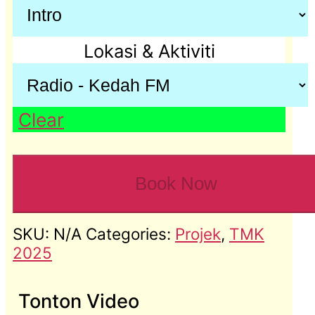
Lokasi & Aktiviti
Clear
Aktiviti
TGK
Book Now
2035
quantity
SKU:
N/A
Categories:
Projek
,
TMK
2025
Tonton Video