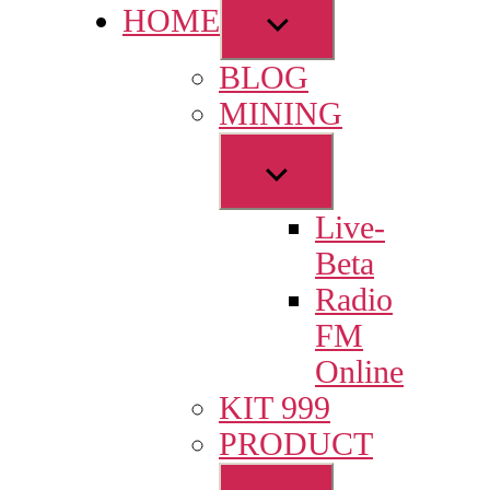
Show
HOME
sub
BLOG
menu
MINING
Show
sub
Live-
menu
Beta
Radio
FM
Online
KIT 999
PRODUCT