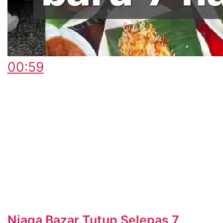
00:59
Niaga Bazar Tutup Selepas 7