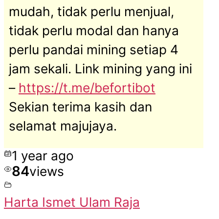
mudah, tidak perlu menjual,
tidak perlu modal dan hanya
perlu pandai mining setiap 4
jam sekali. Link mining yang ini
–
https://t.me/befortibot
Sekian terima kasih dan
selamat majujaya.
1 year ago
84
views
Harta Ismet Ulam Raja