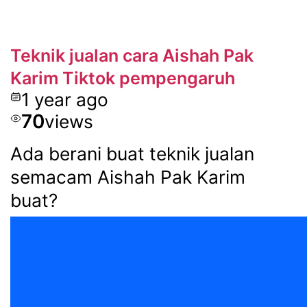
Teknik jualan cara Aishah Pak
Karim Tiktok pempengaruh
1 year ago
70
views
Ada berani buat teknik jualan
semacam Aishah Pak Karim
buat?