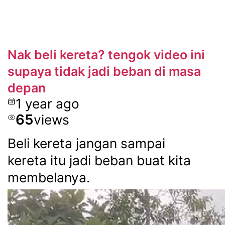
Nak beli kereta? tengok video ini
supaya tidak jadi beban di masa
depan
1 year ago
65
views
Beli kereta jangan sampai
kereta itu jadi beban buat kita
membelanya.