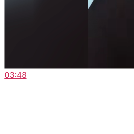
03:48