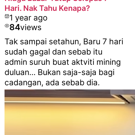
Hari. Nak Tahu Kenapa?
1 year ago
84
views
Tak sampai setahun, Baru 7 hari
sudah gagal dan sebab itu
admin suruh buat aktviti mining
duluan... Bukan saja-saja bagi
cadangan, ada sebab dia.