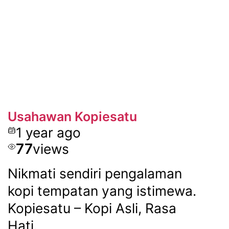
Usahawan Kopiesatu
1 year ago
77
views
Nikmati sendiri pengalaman
kopi tempatan yang istimewa.
Kopiesatu – Kopi Asli, Rasa
Hati.