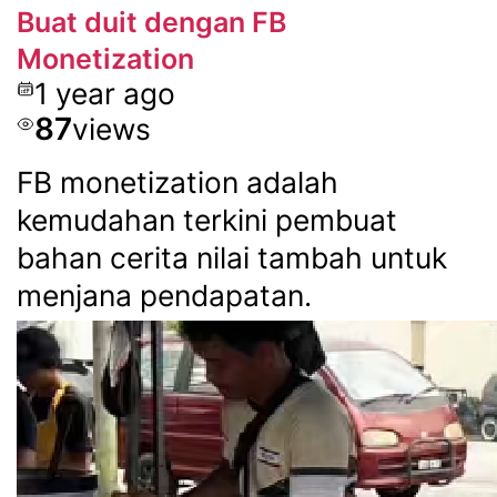
Buat duit dengan FB
Monetization
1 year ago
87
views
FB monetization adalah
kemudahan terkini pembuat
bahan cerita nilai tambah untuk
menjana pendapatan.