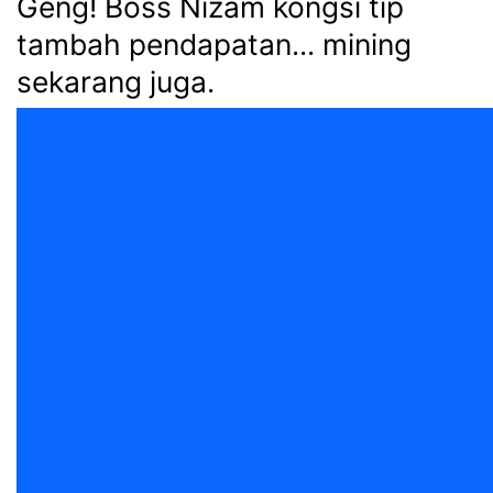
Geng! Boss Nizam kongsi tip
tambah pendapatan... mining
sekarang juga.