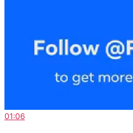
01:06