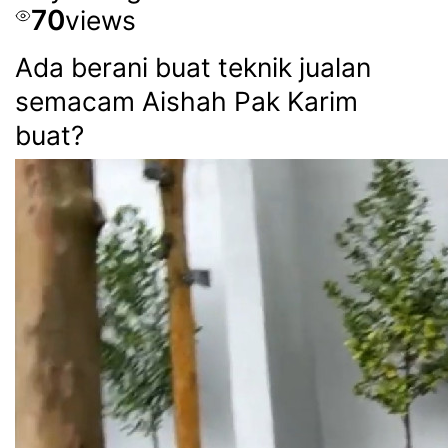
70
views
Ada berani buat teknik jualan
semacam Aishah Pak Karim
buat?