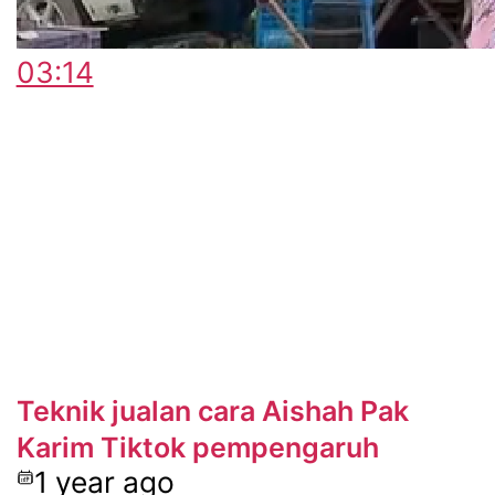
03:14
Teknik jualan cara Aishah Pak
Karim Tiktok pempengaruh
1 year ago