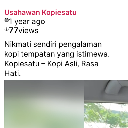
Usahawan Kopiesatu
1 year ago
77
views
Nikmati sendiri pengalaman
kopi tempatan yang istimewa.
Kopiesatu – Kopi Asli, Rasa
Hati.