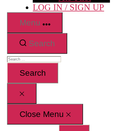
LOG IN / SIGN UP
Menu
Search
Search
for:
Close
search
Close Menu