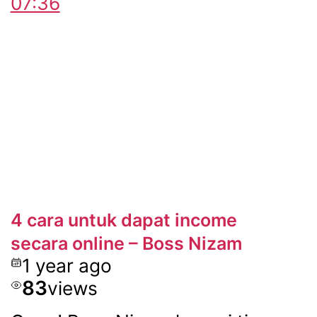
07:36
4 cara untuk dapat income
secara online – Boss Nizam
1 year ago
83
views