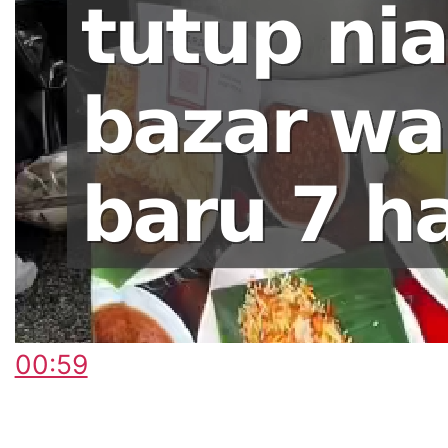
00:59