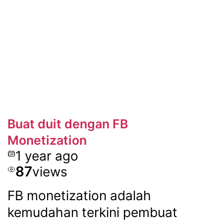
Buat duit dengan FB
Monetization
1 year ago
87
views
FB monetization adalah
kemudahan terkini pembuat