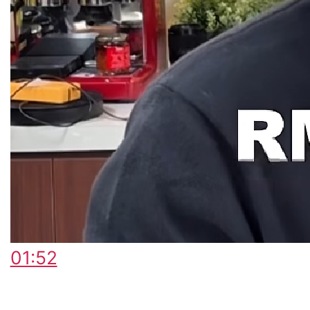
01:52