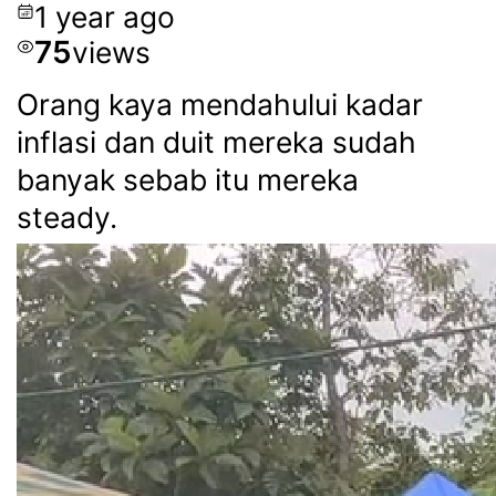
1 year ago
75
views
Orang kaya mendahului kadar
inflasi dan duit mereka sudah
banyak sebab itu mereka
steady.