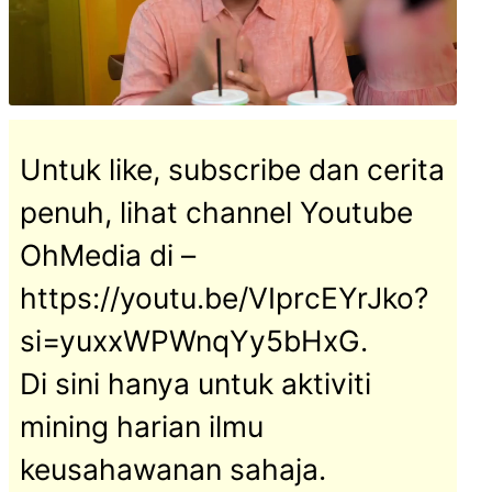
Untuk like, subscribe dan cerita
penuh, lihat channel Youtube
OhMedia di –
https://youtu.be/VIprcEYrJko?
si=yuxxWPWnqYy5bHxG.
Di sini hanya untuk aktiviti
mining harian ilmu
keusahawanan sahaja.