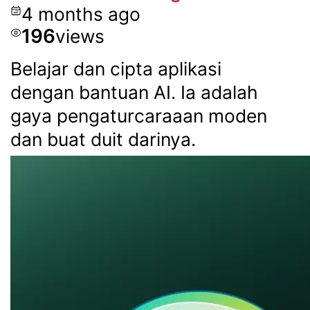
4 months ago
196
views
Belajar dan cipta aplikasi
dengan bantuan AI. Ia adalah
gaya pengaturcaraaan moden
dan buat duit darinya.