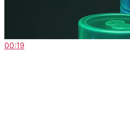
00:19