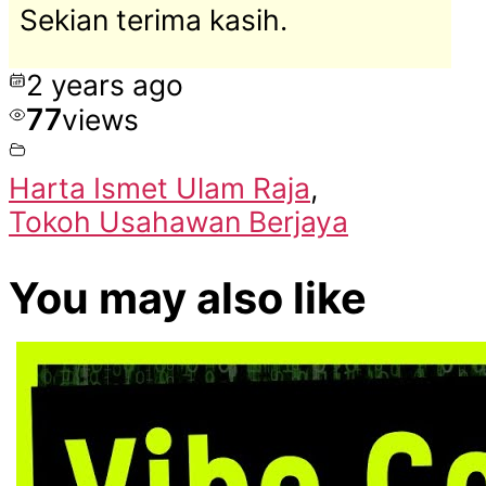
Sekian terima kasih.
2 years ago
77
views
Harta Ismet Ulam Raja
,
Tokoh Usahawan Berjaya
You may also like