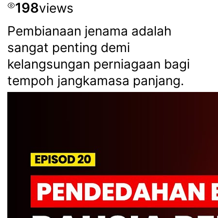
198
views
Pembianaan jenama adalah
sangat penting demi
kelangsungan perniagaan bagi
tempoh jangkamasa panjang.