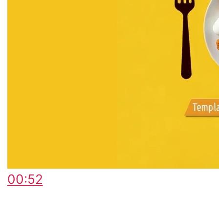
00:52