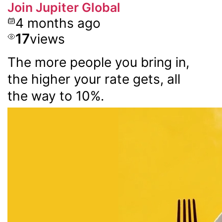
Join Jupiter Global
4 months ago
17
views
The more people you bring in,
the higher your rate gets, all
the way to 10%.