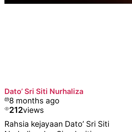
Dato’ Sri Siti Nurhaliza
8 months ago
212
views
Rahsia kejayaan Dato’ Sri Siti