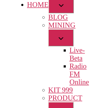
Show
HOME
sub
BLOG
menu
MINING
Show
sub
Live-
menu
Beta
Radio
FM
Online
KIT 999
PRODUCT