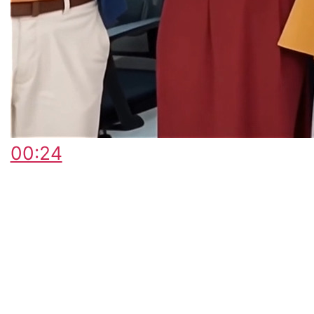
00:24