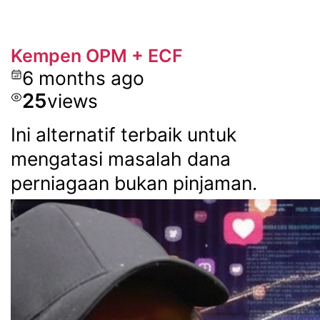
Kempen OPM + ECF
6 months ago
25
views
Ini alternatif terbaik untuk
mengatasi masalah dana
perniagaan bukan pinjaman.