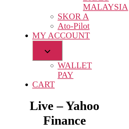
MALAYSIA
SKOR A
Ato-Pilot
MY ACCOUNT
Show
sub
WALLET
menu
PAY
CART
Live – Yahoo
Finance