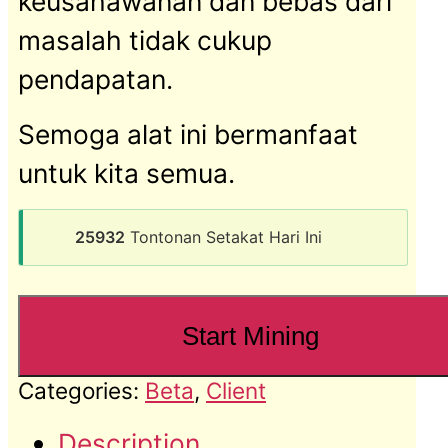
keusahawanan dan bebas dari
masalah tidak cukup
pendapatan.
Semoga alat ini bermanfaat
untuk kita semua.
25932
Tontonan Setakat Hari Ini
Start Mining
Categories:
Beta
,
Client
Description