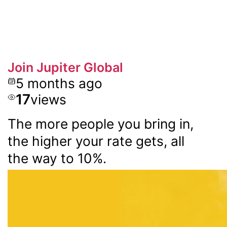
Join Jupiter Global
5 months ago
17
views
The more people you bring in,
the higher your rate gets, all
the way to 10%.