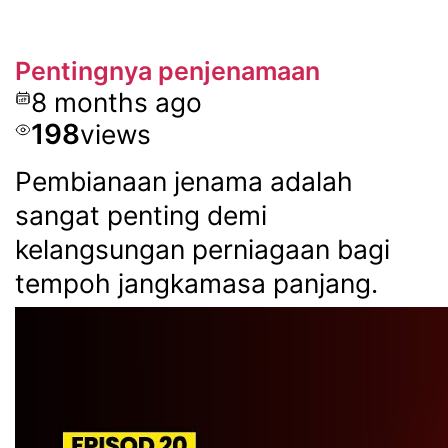
Pentingnya penjenamaan
8 months ago
198
views
Pembianaan jenama adalah
sangat penting demi
kelangsungan perniagaan bagi
tempoh jangkamasa panjang.