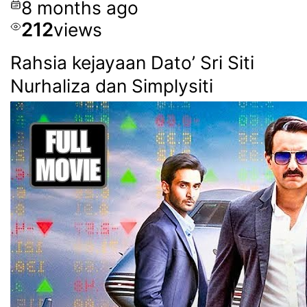
8 months ago
212
views
Rahsia kejayaan Dato’ Sri Siti
Nurhaliza dan Simplysiti