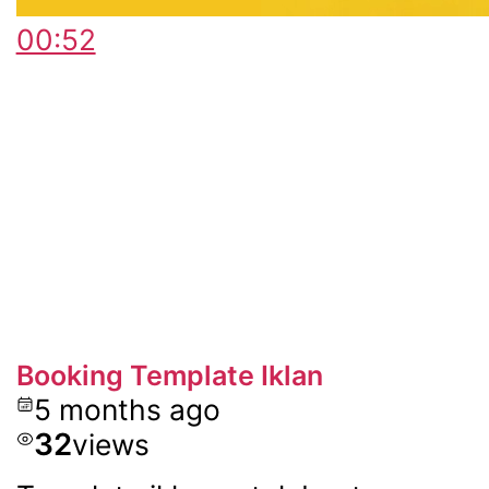
00:52
Booking Template Iklan
5 months ago
32
views