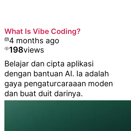
What Is Vibe Coding?
4 months ago
198
views
Belajar dan cipta aplikasi
dengan bantuan AI. Ia adalah
gaya pengaturcaraaan moden
dan buat duit darinya.