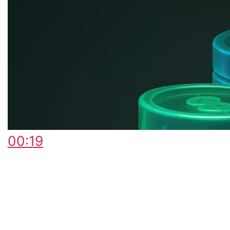
00:19