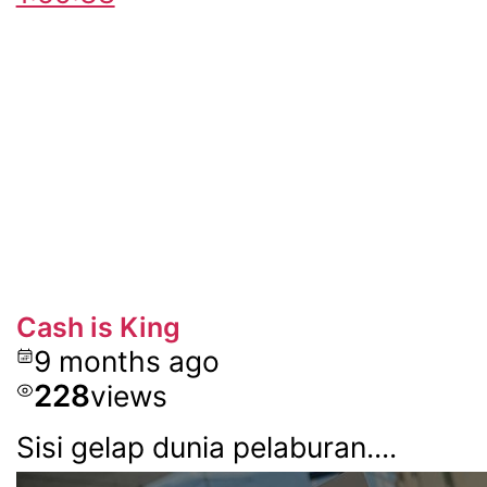
Cash is King
9 months ago
228
views
Sisi gelap dunia pelaburan....