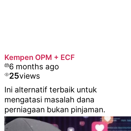
Kempen OPM + ECF
6 months ago
25
views
Ini alternatif terbaik untuk
mengatasi masalah dana
perniagaan bukan pinjaman.