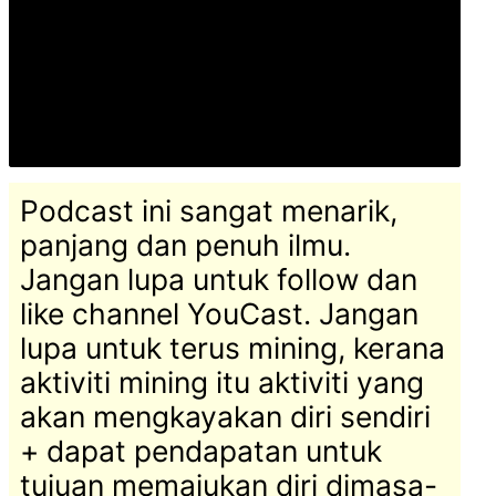
Roslan
Nordin
dan
YouCast
Podcast ini sangat menarik,
panjang dan penuh ilmu.
Jangan lupa untuk follow dan
like channel YouCast. Jangan
lupa untuk terus mining, kerana
aktiviti mining itu aktiviti yang
akan mengkayakan diri sendiri
+ dapat pendapatan untuk
tujuan memajukan diri dimasa-