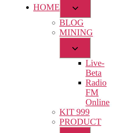
Show
HOME
sub
BLOG
menu
MINING
Show
sub
Live-
menu
Beta
Radio
FM
Online
KIT 999
PRODUCT