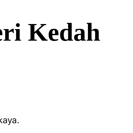
eri Kedah
kaya.