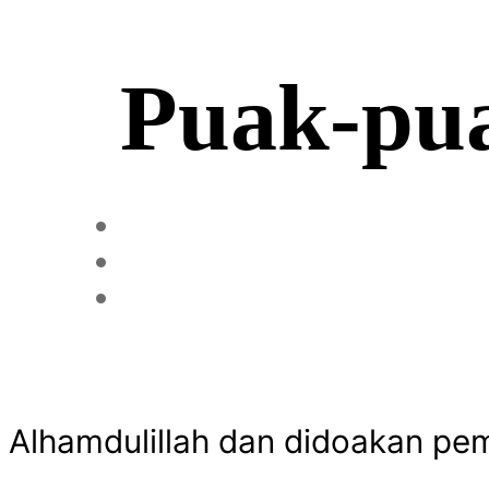
Puak-pua
Alhamdulillah dan didoakan pem