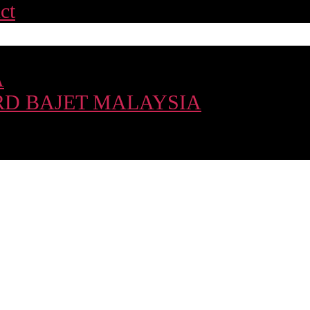
ct
A
D BAJET MALAYSIA