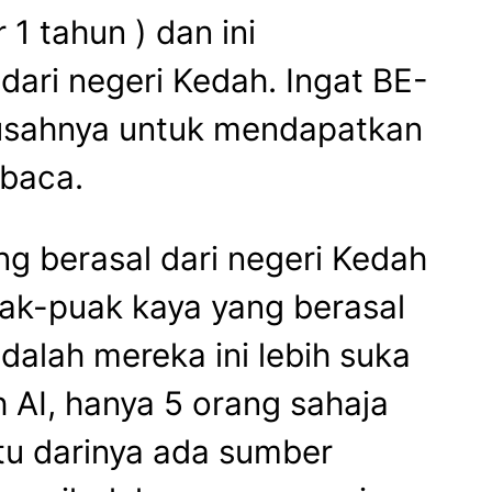
 1 tahun ) dan ini
dari negeri Kedah. Ingat BE-
 susahnya untuk mendapatkan
mbaca.
ng berasal dari negeri Kedah
puak-puak kaya yang berasal
dalah mereka ini lebih suka
h AI, hanya 5 orang sahaja
tu darinya ada sumber