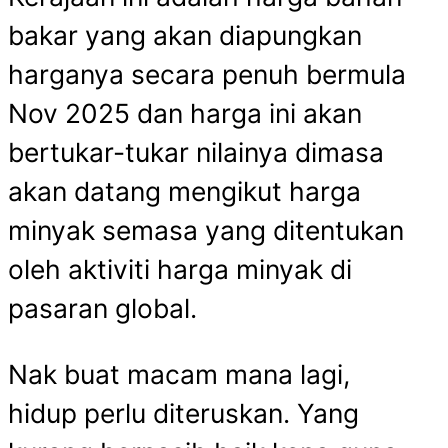
bakar yang akan diapungkan
harganya secara penuh bermula
Nov 2025 dan harga ini akan
bertukar-tukar nilainya dimasa
akan datang mengikut harga
minyak semasa yang ditentukan
oleh aktiviti harga minyak di
pasaran global.
Nak buat macam mana lagi,
hidup perlu diteruskan. Yang