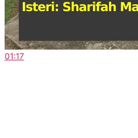
01:17