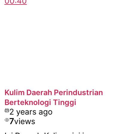
00:40
Kulim Daerah Perindustrian
Berteknologi Tinggi
2 years ago
7
views