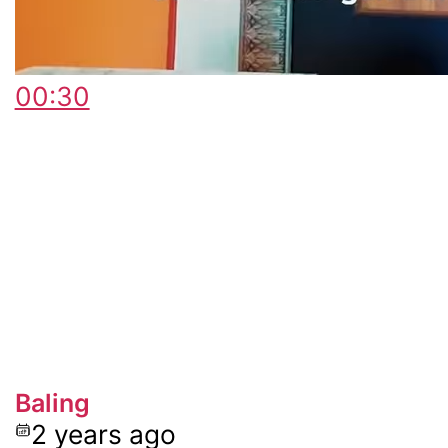
00:30
Baling
2 years ago