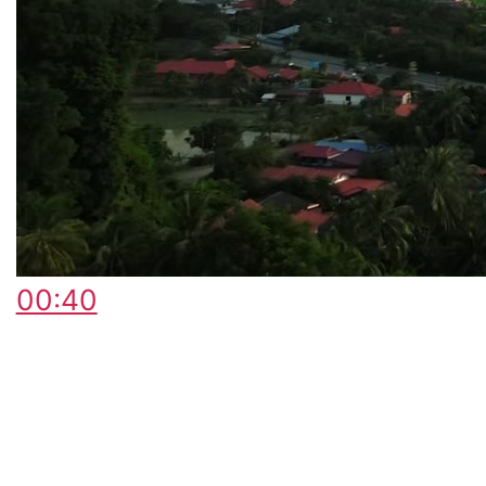
00:40