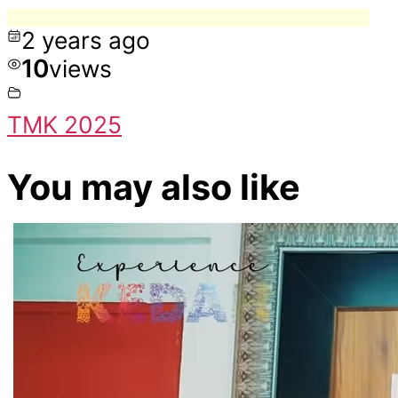
2 years ago
10
views
TMK 2025
You may also like