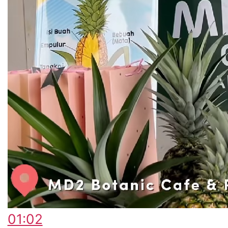
01:02