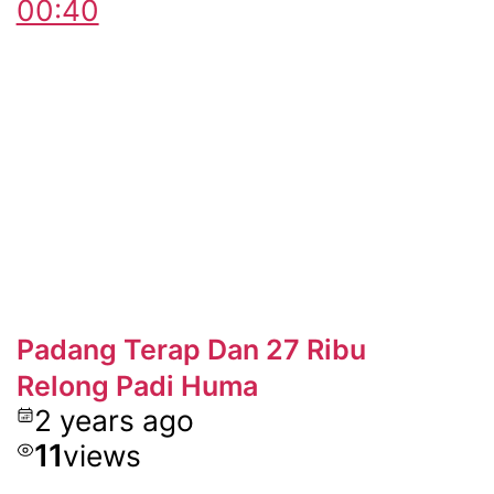
00:40
Padang Terap Dan 27 Ribu
Relong Padi Huma
2 years ago
11
views