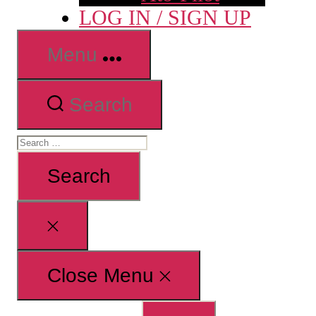
LOG IN / SIGN UP
Menu
Search
Search
for:
Close
search
Close Menu