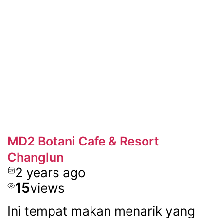
MD2 Botani Cafe & Resort
Changlun
2 years ago
15
views
Ini tempat makan menarik yang