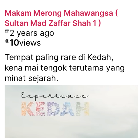
Makam Merong Mahawangsa (
Sultan Mad Zaffar Shah 1 )
2 years ago
10
views
Tempat paling rare di Kedah,
kena mai tengok terutama yang
minat sejarah.