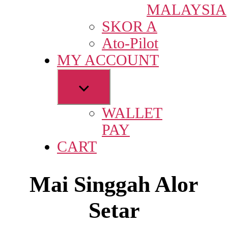
MALAYSIA
SKOR A
Ato-Pilot
MY ACCOUNT
Show
sub
WALLET
menu
PAY
CART
Mai Singgah Alor
Setar