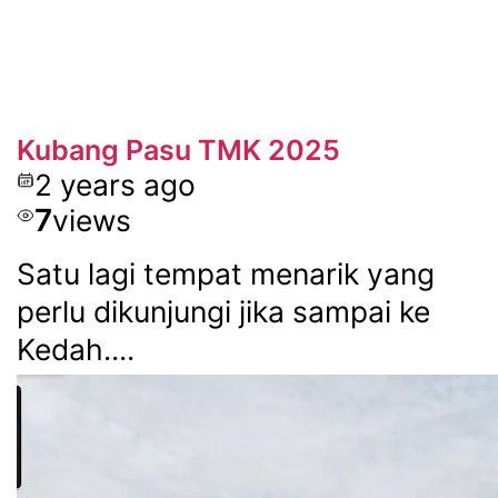
Kubang Pasu TMK 2025
2 years ago
7
views
Satu lagi tempat menarik yang
perlu dikunjungi jika sampai ke
Kedah....