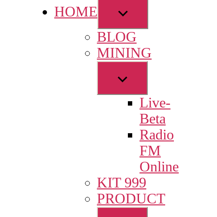
Show
HOME
sub
BLOG
menu
MINING
Show
sub
Live-
menu
Beta
Radio
FM
Online
KIT 999
PRODUCT