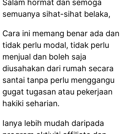
Salam hormat dan semoga
rumah
tanpa
semuanya sihat-sihat belaka,
modal
tidak
Cara ini memang benar ada dan
perlu
tidak perlu modal, tidak perlu
menjual
menjual dan boleh saja
diusahakan dari rumah secara
santai tanpa perlu menggangu
gugat tugasan atau pekerjaan
hakiki seharian.
Ianya lebih mudah daripada