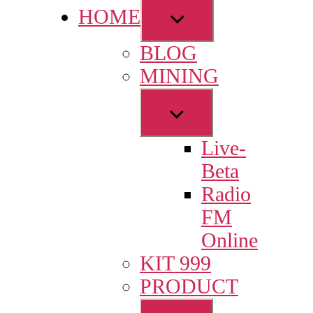
Show
HOME
sub
BLOG
menu
MINING
Show
sub
Live-
menu
Beta
Radio
FM
Online
KIT 999
PRODUCT