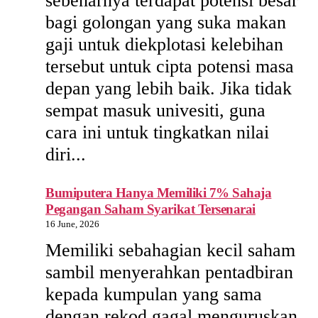
sebenarnya terdapat potensi besar
bagi golongan yang suka makan
gaji untuk diekplotasi kelebihan
tersebut untuk cipta potensi masa
depan yang lebih baik. Jika tidak
sempat masuk univesiti, guna
cara ini untuk tingkatkan nilai
diri...
Bumiputera Hanya Memiliki 7% Sahaja
Pegangan Saham Syarikat Tersenarai
16 June, 2026
Memiliki sebahagian kecil saham
sambil menyerahkan pentadbiran
kepada kumpulan yang sama
dengan rekod gagal menguruskan