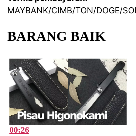
MAYBANK/CIMB/TON/DOGE/SO
BARANG BAIK
00:26