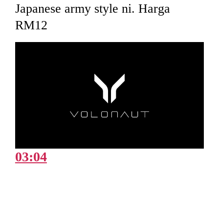
Japanese army style ni. Harga
RM12
03:04