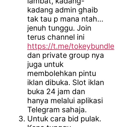
lambat, kadang-
kadang admin ghaib
tak tau p mana ntah…
jenuh tunggu. Join
terus channel ini
https://t.me/tokeybundle
dan private group nya
juga untuk
membolehkan pintu
iklan dibuka. Slot iklan
buka 24 jam dan
hanya melalui aplikasi
Telegram sahaja.
Untuk cara bid pulak.