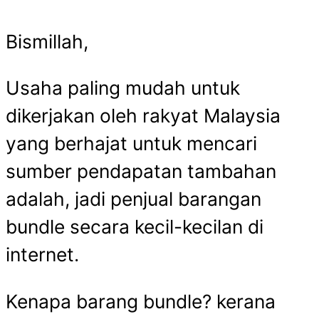
Bundle
Bismillah,
Secara
Kecil-
Usaha paling mudah untuk
Kecilan
Untuk
dikerjakan oleh rakyat Malaysia
Tambah
yang berhajat untuk mencari
Pendapa
sumber pendapatan tambahan
adalah, jadi penjual barangan
bundle secara kecil-kecilan di
internet.
Kenapa barang bundle? kerana