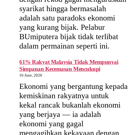
syarikat hingga bermasalah
adalah satu paradoks ekonomi
yang kurang bijak. Pelabur
BUmiputera bijak tidak terlibat
dalam permainan seperti ini.
61% Rakyat Malaysia Tidak Mempunyai
Simpanan Kecemasan Mencukupi
16 June, 2026
Ekonomi yang bergantung kepada
kemiskinan rakyatnya untuk
kekal rancak bukanlah ekonomi
yang berjaya — ia adalah
ekonomi yang gagal
mengagihkan kekayaan dengan