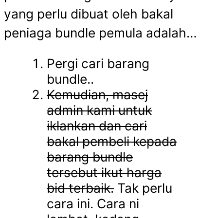
yang perlu dibuat oleh bakal
peniaga bundle pemula adalah…
Pergi cari barang
bundle..
Kemudian, masej
admin kami untuk
iklankan dan cari
bakal pembeli kepada
barang bundle
tersebut ikut harga
bid terbaik.
Tak perlu
cara ini. Cara ni