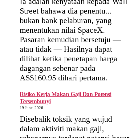
Ia adalah kenyataan kepada Wall
Street bahawa dia penentu...
bukan bank pelaburan, yang
menentukan nilai SpaceX.
Pasaran kemudian bersetuju —
atau tidak — Hasilnya dapat
dilihat ketika penetapan harga
dagangan sebenar pada
AS$160.95 dihari pertama.
Risiko Kerja Makan Gaji Dan Potensi
Tersembunyi
19 June, 2026
Disebalik toksik yang wujud
dalam aktiviti makan gaji,