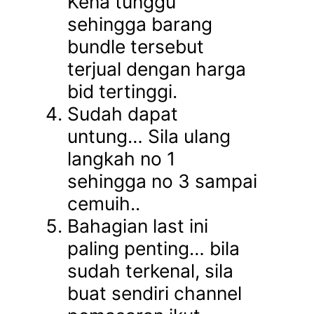
Kena tunggu
sehingga barang
bundle tersebut
terjual dengan harga
bid tertinggi.
Sudah dapat
untung… Sila ulang
langkah no 1
sehingga no 3 sampai
cemuih..
Bahagian last ini
paling penting… bila
sudah terkenal, sila
buat sendiri channel