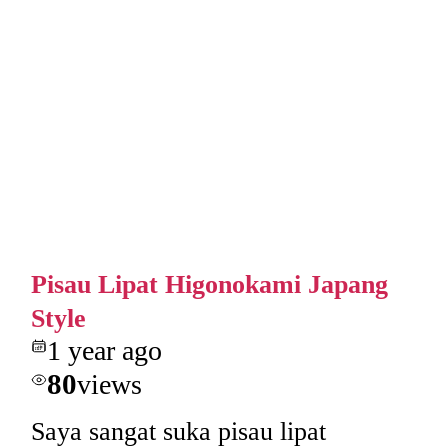
Pisau Lipat Higonokami Japang
Style
1 year ago
80
views
Saya sangat suka pisau lipat