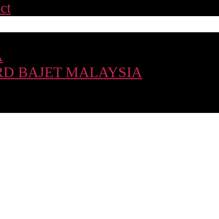
ct
A
D BAJET MALAYSIA