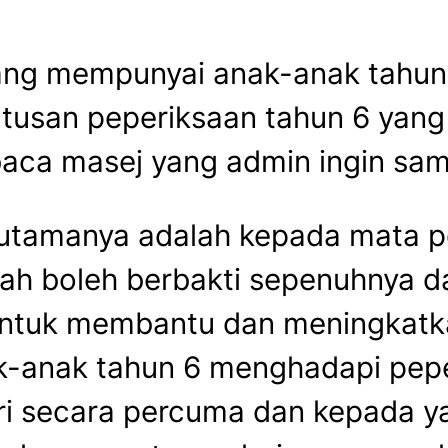
 yang mempunyai anak-anak tahun
usan peperiksaan tahun 6 yang l
 baca masej yang admin ingin sam
s utamanya adalah kepada mata p
ah boleh berbakti sepenuhnya da
untuk membantu dan meningkatka
-anak tahun 6 menghadapi pepe
eri secara percuma dan kepada 