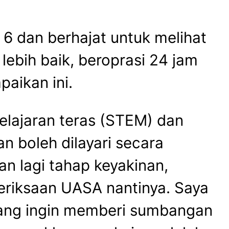
 6 dan berhajat untuk melihat
ebih baik, beroprasi 24 jam
paikan ini.
elajaran teras (STEM) dan
n boleh dilayari secara
n lagi tahap keyakinan,
riksaan UASA nantinya. Saya
yang ingin memberi sumbangan