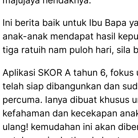
Ini berita baik untuk Ibu Bapa
anak-anak mendapat hasil keput
tiga ratuih nam puloh hari, sila
Aplikasi SKOR A tahun 6, foku
telah siap dibangunkan dan sud
percuma. Ianya dibuat khusus 
kefahaman dan kecekapan anak
ulang! kemudahan ini akan dib